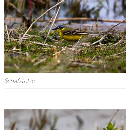
Schafstelze