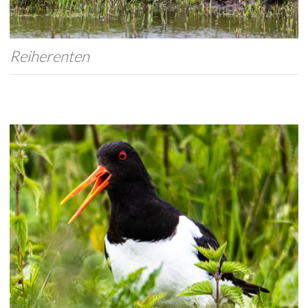
Reiherenten