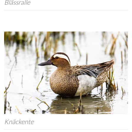
Blässralle
Knäckente