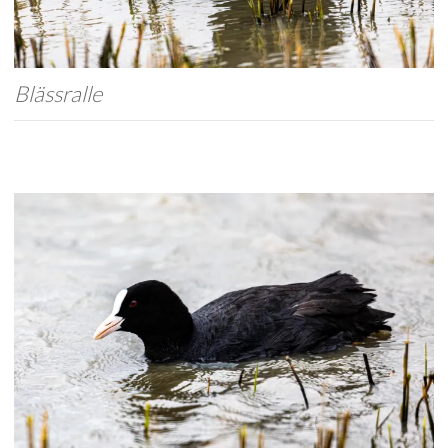
Blässralle