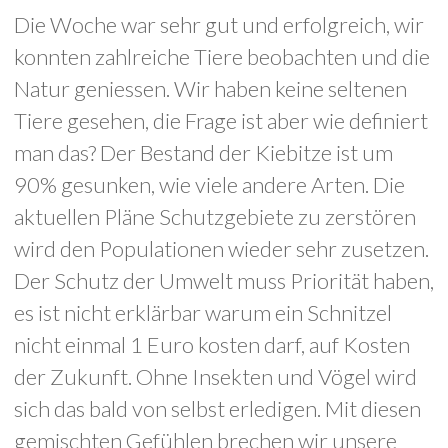
Die Woche war sehr gut und erfolgreich, wir
konnten zahlreiche Tiere beobachten und die
Natur geniessen. Wir haben keine seltenen
Tiere gesehen, die Frage ist aber wie definiert
man das? Der Bestand der Kiebitze ist um
90% gesunken, wie viele andere Arten. Die
aktuellen Pläne Schutzgebiete zu zerstören
wird den Populationen wieder sehr zusetzen.
Der Schutz der Umwelt muss Priorität haben,
es ist nicht erklärbar warum ein Schnitzel
nicht einmal 1 Euro kosten darf, auf Kosten
der Zukunft. Ohne Insekten und Vögel wird
sich das bald von selbst erledigen. Mit diesen
gemischten Gefühlen brechen wir unsere