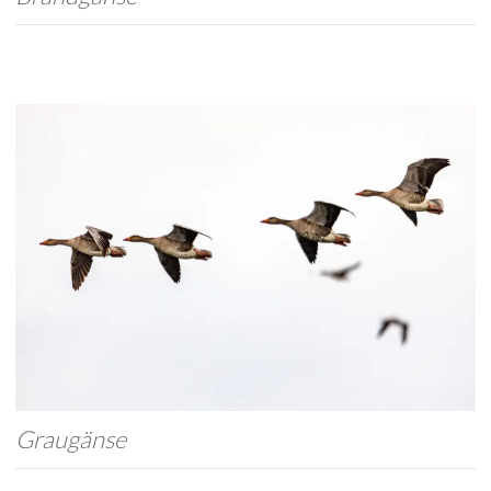
Graugänse