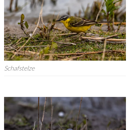
Schafstelze