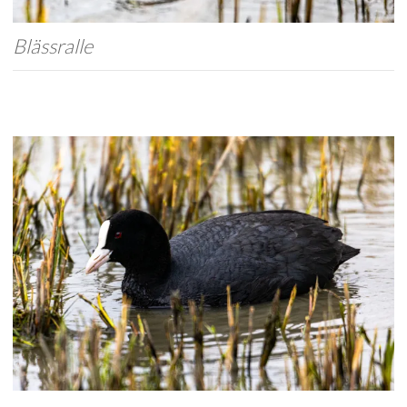
Blässralle