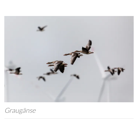
Graugänse