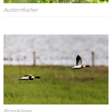
Austernfischer
Brandgänse