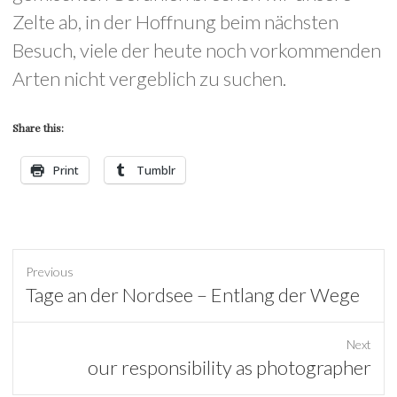
Zelte ab, in der Hoffnung beim nächsten
Besuch, viele der heute noch vorkommenden
Arten nicht vergeblich zu suchen.
Share this:
Print
Tumblr
Previous
Previous
Tage an der Nordsee – Entlang der Wege
post:
Next
Next
our responsibility as photographer
post: