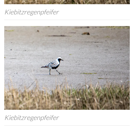
Kiebitzregenpfeifer
Kiebitzregenpfeifer