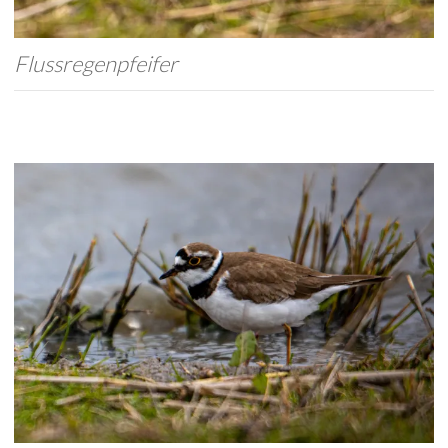
Flussregenpfeifer