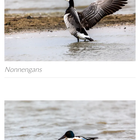
Nonnengans