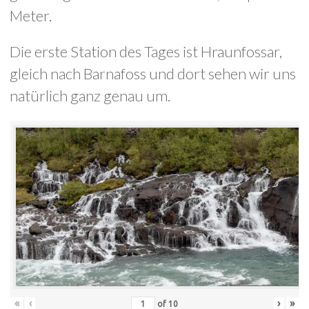
Meter.
Die erste Station des Tages ist Hraunfossar,
gleich nach Barnafoss und dort sehen wir uns
natürlich ganz genau um.
«
‹
›
»
of
10