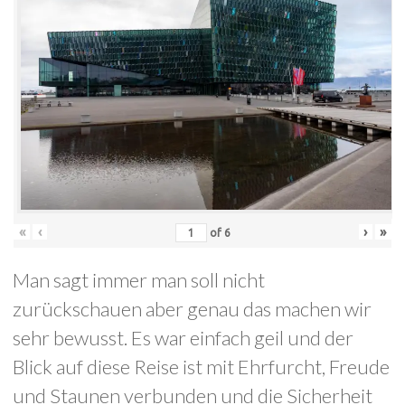
«
‹
›
»
of
6
Man sagt immer man soll nicht
zurückschauen aber genau das machen wir
sehr bewusst. Es war einfach geil und der
Blick auf diese Reise ist mit Ehrfurcht, Freude
und Staunen verbunden und die Sicherheit