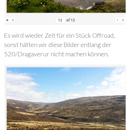
«
‹
›
»
of
12
Es wird wieder Zeit für ein Stück Offroad,
sonst hätten wir diese Bilder entlang der
520/Dragaverur nicht machen können.