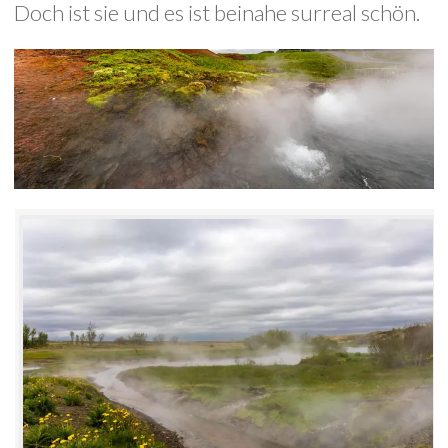
Doch ist sie und es ist beinahe surreal schön.