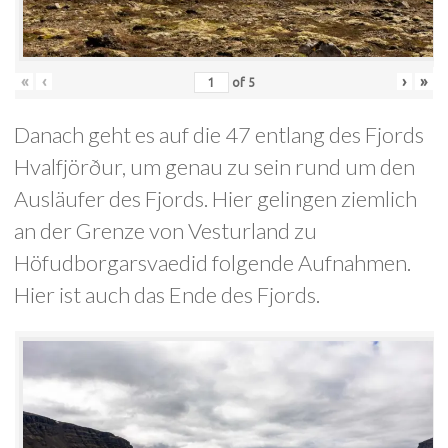
«
‹
›
»
of
5
Danach geht es auf die 47 entlang des Fjords
Hvalfjörður, um genau zu sein rund um den
Ausläufer des Fjords. Hier gelingen ziemlich
an der Grenze von Vesturland zu
Höfudborgarsvaedid folgende Aufnahmen.
Hier ist auch das Ende des Fjords.