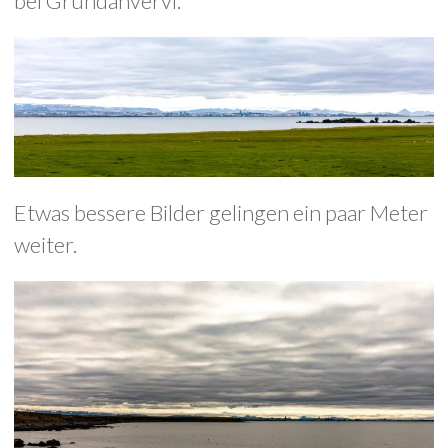
bei Grundahvervi.
Etwas bessere Bilder gelingen ein paar Meter
weiter.