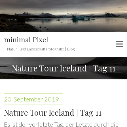
minimal Pixel
Natur- und Landschaftsfotografie | Blog
Nature Tour Iceland | Tag 11
20. September 2019
Nature Tour Iceland | Tag 11
Es ist der vorletzte Tag, der Letzte durch die