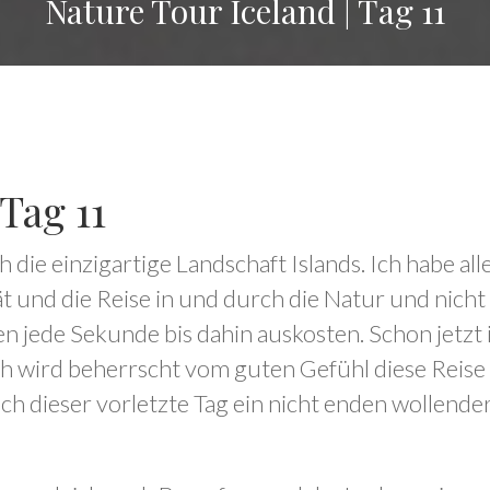
Nature Tour Iceland | Tag 11
Tag 11
ch die einzigartige Landschaft Islands. Ich habe a
ät und die Reise in und durch die Natur und nicht
en jede Sekunde bis dahin auskosten. Schon jetzt
och wird beherrscht vom guten Gefühl diese Reise
uch dieser vorletzte Tag ein nicht enden wollend