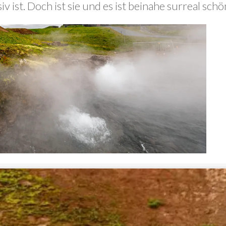
 ist. Doch ist sie und es ist beinahe surreal schö