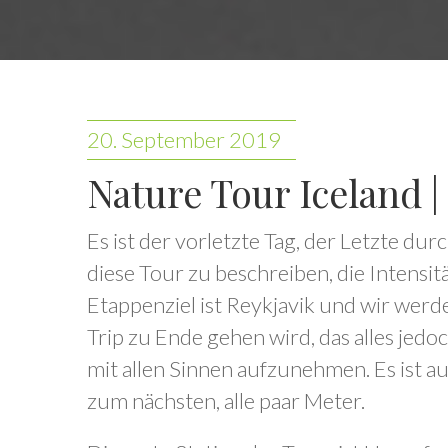
20. September 2019
Nature Tour Iceland | 
Es ist der vorletzte Tag, der Letzte dur
diese Tour zu beschreiben, die Intensit
Etappenziel ist Reykjavik und wir werd
Trip zu Ende gehen wird, das alles jed
mit allen Sinnen aufzunehmen. Es ist a
zum nächsten, alle paar Meter.