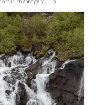
ns natürlich ganz genau um.