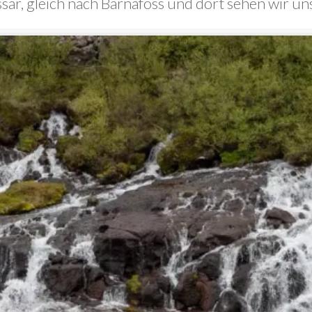
ssar, gleich nach Barnafoss und dort sehen wir u