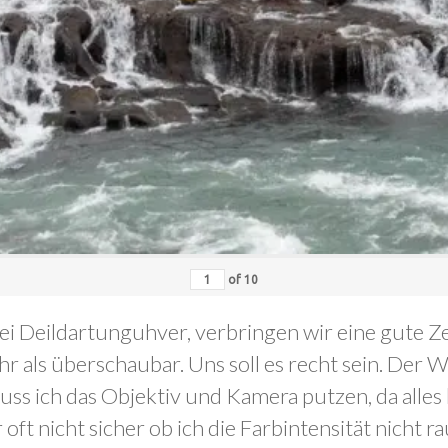
of
10
ei Deildartunguhver, verbringen wir eine gute Zei
hr als überschaubar. Uns soll es recht sein. De
s ich das Objektiv und Kamera putzen, da alles b
ft nicht sicher ob ich die Farbintensität nicht r