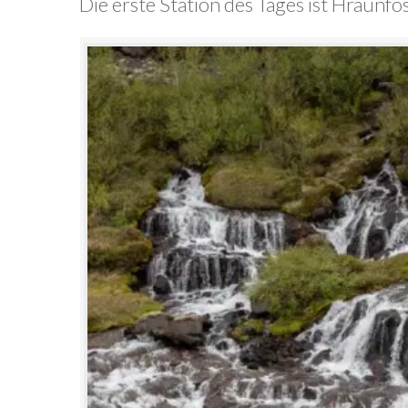
Die erste Station des Tages ist Hraunfo