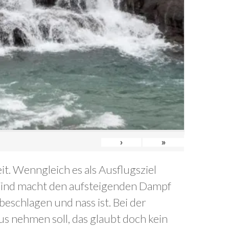
›
»
t. Wenngleich es als Ausflugsziel
r Wind macht den aufsteigenden Dampf
eschlagen und nass ist. Bei der
aus nehmen soll, das glaubt doch kein