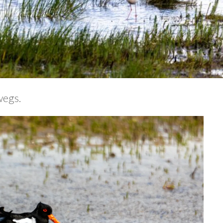
wegs.