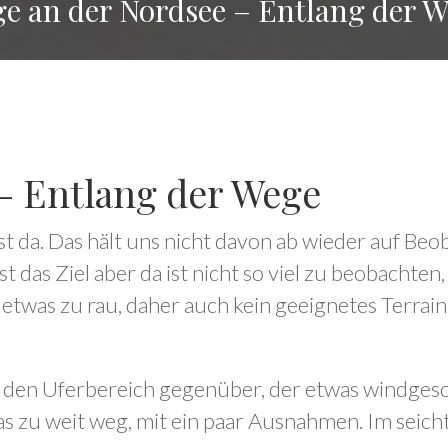
e an der Nordsee – Entlang der 
– Entlang der Wege
t da. Das hält uns nicht davon ab wieder auf Be
 das Ziel aber da ist nicht so viel zu beobachten,
 etwas zu rau, daher auch kein geeignetes Terrai
den Uferbereich gegenüber, der etwas windgesch
was zu weit weg, mit ein paar Ausnahmen. Im seich