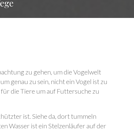
Wege
obachtung zu gehen, um die Vogelwelt
 um genau zu sein, nicht ein Vogel ist zu
n für die Tiere um auf Futtersuche zu
ützter ist. Siehe da, dort tummeln
ten Wasser ist ein Stelzenläufer auf der