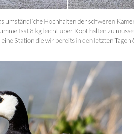
das umständliche Hochhalten der schweren Kamer
Summe fast 8 kg leicht über Kopf halten zu müs
eine Station die wir bereits in den letzten Tagen 