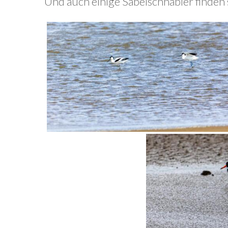
Und auch einige Säbelschnäbler finden s