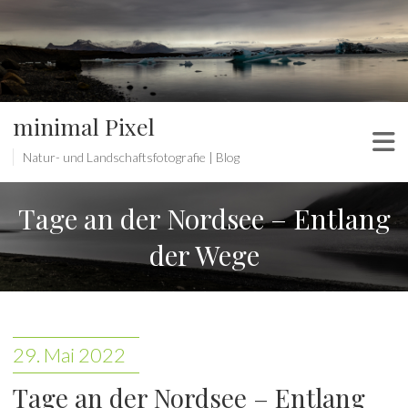
minimal Pixel
Natur- und Landschaftsfotografie | Blog
Tage an der Nordsee – Entlang
der Wege
29. Mai 2022
Tage an der Nordsee – Entlang