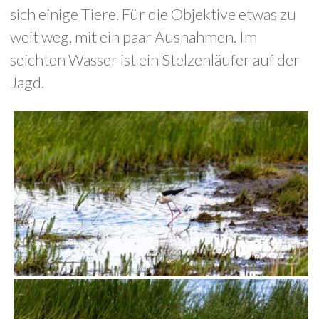
sich einige Tiere. Für die Objektive etwas zu
weit weg, mit ein paar Ausnahmen. Im
seichten Wasser ist ein Stelzenläufer auf der
Jagd.