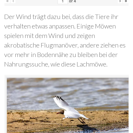
«
‹
›
»
of
4
Der Wind trägt dazu bei, dass die Tiere ihr
verhalten etwas anpassen. Einige Möwen
spielen mit dem Wind und zeigen
akrobatische Flugmanöver, andere ziehen es
vor mehr in Bodennähe zu bleiben bei der
Nahrungssuche, wie diese Lachmöwe.