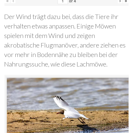
«
‹
›
»
of
4
Der Wind trägt dazu bei, dass die Tiere ihr
verhalten etwas anpassen. Einige Möwen
spielen mit dem Wind und zeigen
akrobatische Flugmanöver, andere ziehen es
vor mehr in Bodennähe zu bleiben bei der
Nahrungssuche, wie diese Lachmöwe.