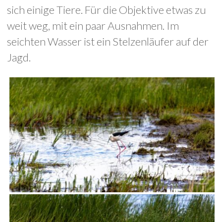
sich einige Tiere. Für die Objektive etwas zu
weit weg, mit ein paar Ausnahmen. Im
seichten Wasser ist ein Stelzenläufer auf der
Jagd.