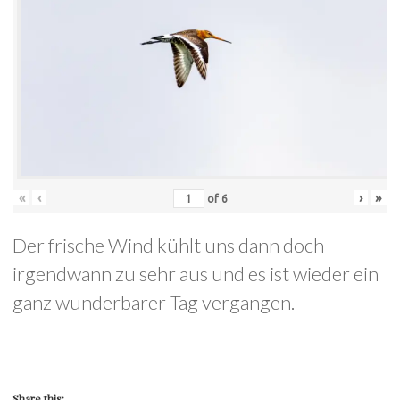
«
‹
›
»
of
6
Der frische Wind kühlt uns dann doch
irgendwann zu sehr aus und es ist wieder ein
ganz wunderbarer Tag vergangen.
Share this: