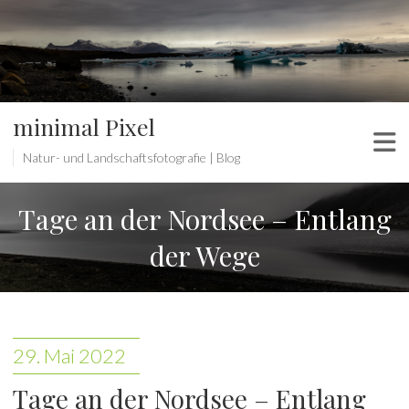
minimal Pixel
Natur- und Landschaftsfotografie | Blog
Tage an der Nordsee – Entlang
der Wege
29. Mai 2022
Tage an der Nordsee – Entlang