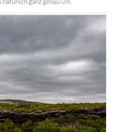
ns natürlich ganz genau um.