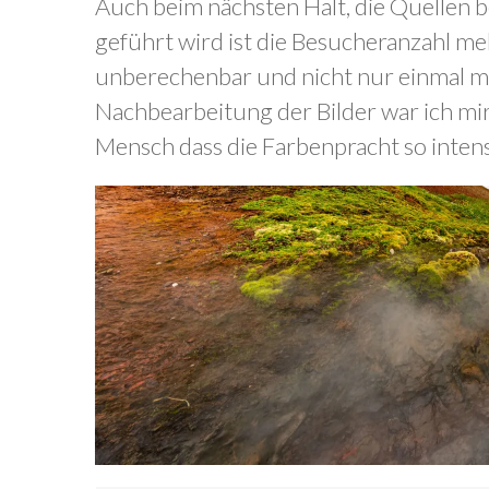
Auch beim nächsten Halt, die Quellen b
geführt wird ist die Besucheranzahl me
unberechenbar und nicht nur einmal mus
Nachbearbeitung der Bilder war ich mir o
Mensch dass die Farbenpracht so intensiv