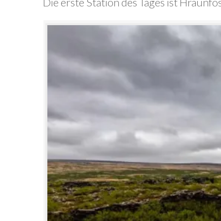
Die erste Station des Tages ist Hraunfo