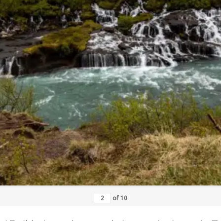
of
10