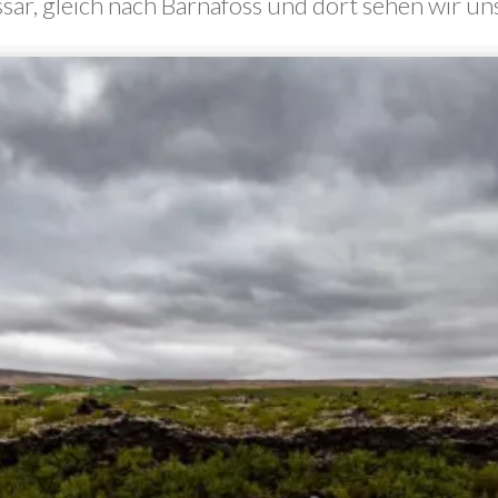
ssar, gleich nach Barnafoss und dort sehen wir u