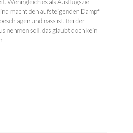
t. Wenngleich es als Ausflugsziel
r Wind macht den aufsteigenden Dampf
eschlagen und nass ist. Bei der
aus nehmen soll, das glaubt doch kein
n.