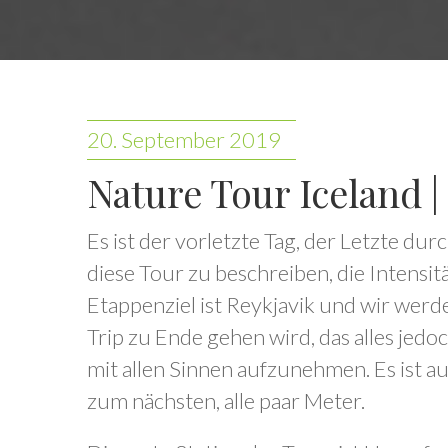
20. September 2019
Nature Tour Iceland | 
Es ist der vorletzte Tag, der Letzte dur
diese Tour zu beschreiben, die Intensit
Etappenziel ist Reykjavik und wir werd
Trip zu Ende gehen wird, das alles jed
mit allen Sinnen aufzunehmen. Es ist a
zum nächsten, alle paar Meter.