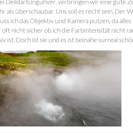
ei Deildartunguhver, verbringen wir eine gute Zei
hr als überschaubar. Uns soll es recht sein. De
s ich das Objektiv und Kamera putzen, da alles b
ft nicht sicher ob ich die Farbintensität nicht r
 ist. Doch ist sie und es ist beinahe surreal schö