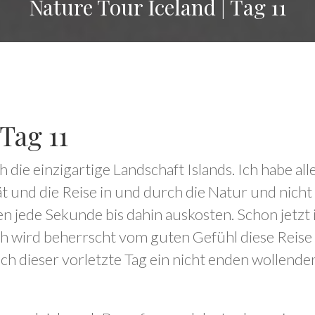
Nature Tour Iceland | Tag 11
Tag 11
ch die einzigartige Landschaft Islands. Ich habe a
ät und die Reise in und durch die Natur und nicht
en jede Sekunde bis dahin auskosten. Schon jetzt
och wird beherrscht vom guten Gefühl diese Reise
uch dieser vorletzte Tag ein nicht enden wollend