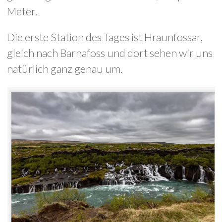
Meter.
Die erste Station des Tages ist Hraunfossar,
gleich nach Barnafoss und dort sehen wir uns
natürlich ganz genau um.