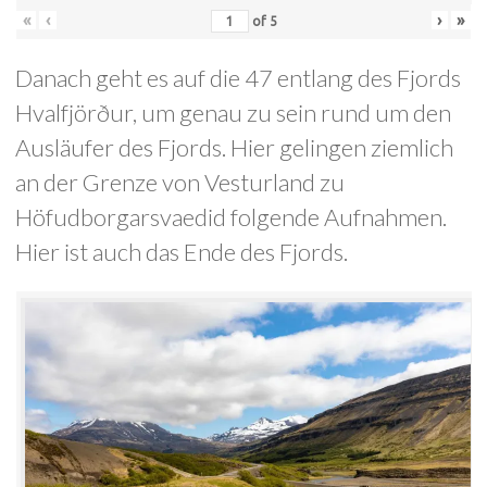
«
‹
›
»
of
5
Danach geht es auf die 47 entlang des Fjords
Hvalfjörður, um genau zu sein rund um den
Ausläufer des Fjords. Hier gelingen ziemlich
an der Grenze von Vesturland zu
Höfudborgarsvaedid folgende Aufnahmen.
Hier ist auch das Ende des Fjords.