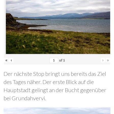
«
‹
›
»
of
5
Der nächste Stop bringt uns bereits das Ziel
des Tages näher. Der erste Blick auf die
Hauptstadt gelingt an der Bucht gegenüber
bei Grundahvervi.