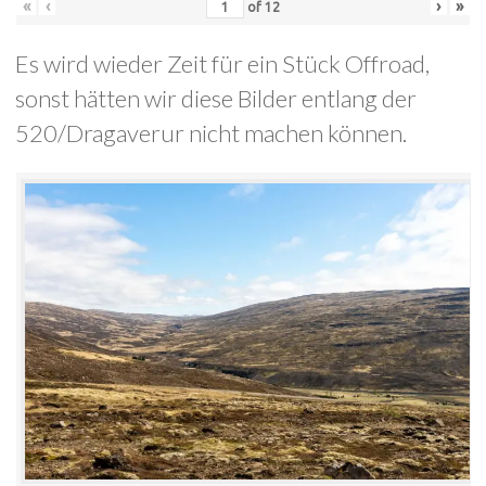
«
‹
›
»
of
12
Es wird wieder Zeit für ein Stück Offroad,
sonst hätten wir diese Bilder entlang der
520/Dragaverur nicht machen können.