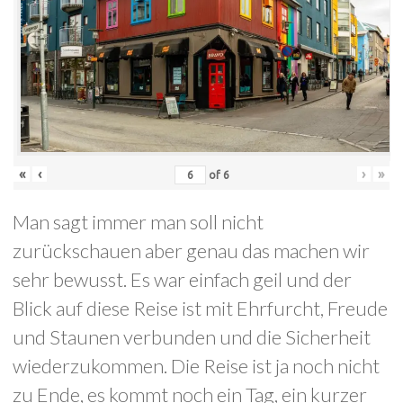
«
‹
›
»
of
6
Man sagt immer man soll nicht
zurückschauen aber genau das machen wir
sehr bewusst. Es war einfach geil und der
Blick auf diese Reise ist mit Ehrfurcht, Freude
und Staunen verbunden und die Sicherheit
wiederzukommen. Die Reise ist ja noch nicht
zu Ende, es kommt noch ein Tag, ein kurzer