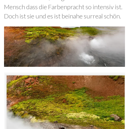
Mensch dass die Farbenpracht so intensiv ist.
Doch ist sie und es ist beinahe surreal schön.