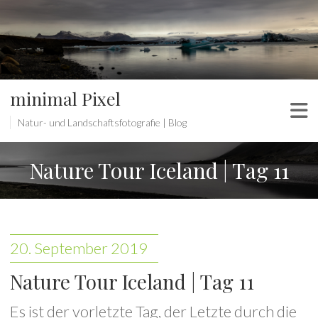
minimal Pixel
Natur- und Landschaftsfotografie | Blog
Nature Tour Iceland | Tag 11
20. September 2019
Nature Tour Iceland | Tag 11
Es ist der vorletzte Tag, der Letzte durch die