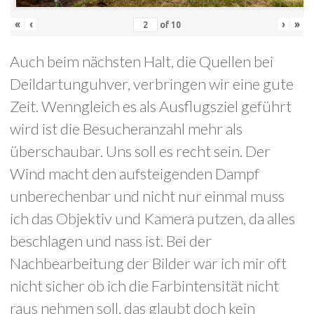
«
‹
›
»
of
10
Auch beim nächsten Halt, die Quellen bei
Deildartunguhver, verbringen wir eine gute
Zeit. Wenngleich es als Ausflugsziel geführt
wird ist die Besucheranzahl mehr als
überschaubar. Uns soll es recht sein. Der
Wind macht den aufsteigenden Dampf
unberechenbar und nicht nur einmal muss
ich das Objektiv und Kamera putzen, da alles
beschlagen und nass ist. Bei der
Nachbearbeitung der Bilder war ich mir oft
nicht sicher ob ich die Farbintensität nicht
raus nehmen soll, das glaubt doch kein