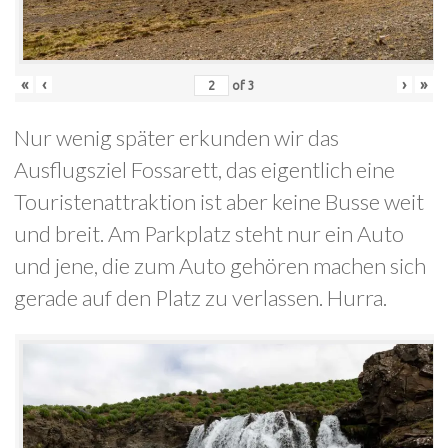
«
‹
›
»
of
3
Nur wenig später erkunden wir das
Ausflugsziel Fossarett, das eigentlich eine
Touristenattraktion ist aber keine Busse weit
und breit. Am Parkplatz steht nur ein Auto
und jene, die zum Auto gehören machen sich
gerade auf den Platz zu verlassen. Hurra.