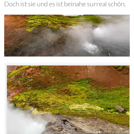
Doch ist sie und es ist beinahe surreal schön.