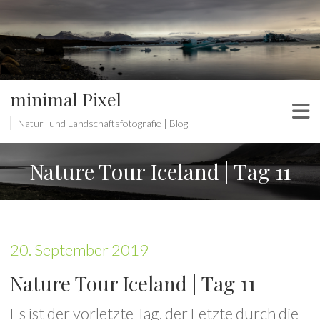
minimal Pixel
Natur- und Landschaftsfotografie | Blog
Nature Tour Iceland | Tag 11
20. September 2019
Nature Tour Iceland | Tag 11
Es ist der vorletzte Tag, der Letzte durch die