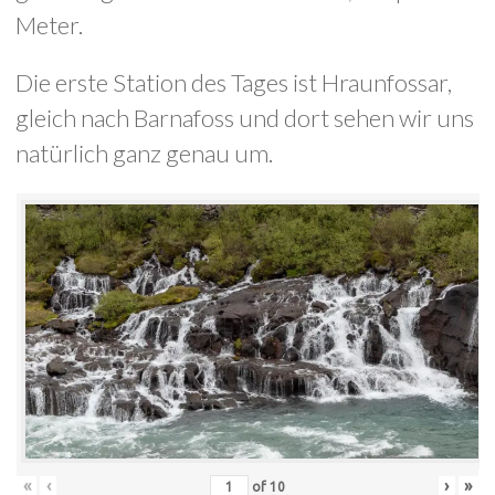
Meter.
Die erste Station des Tages ist Hraunfossar,
gleich nach Barnafoss und dort sehen wir uns
natürlich ganz genau um.
«
‹
›
»
of
10