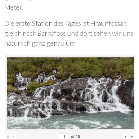
Meter.
Die erste Station des Tages ist Hraunfossar,
gleich nach Barnafoss und dort sehen wir uns
natürlich ganz genau um.
«
‹
›
»
of
10