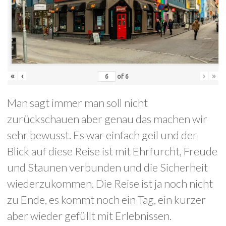
«
‹
›
»
of
6
Man sagt immer man soll nicht
zurückschauen aber genau das machen wir
sehr bewusst. Es war einfach geil und der
Blick auf diese Reise ist mit Ehrfurcht, Freude
und Staunen verbunden und die Sicherheit
wiederzukommen. Die Reise ist ja noch nicht
zu Ende, es kommt noch ein Tag, ein kurzer
aber wieder gefüllt mit Erlebnissen.