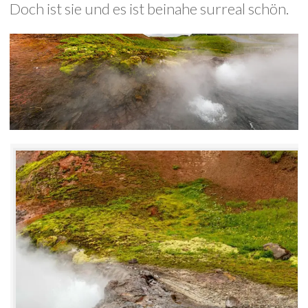
Doch ist sie und es ist beinahe surreal schön.