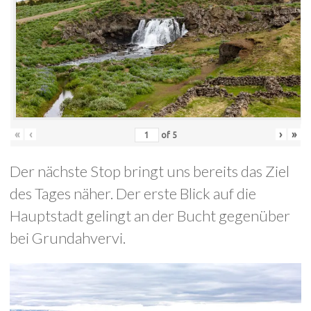
«
‹
›
»
of
5
Der nächste Stop bringt uns bereits das Ziel
des Tages näher. Der erste Blick auf die
Hauptstadt gelingt an der Bucht gegenüber
bei Grundahvervi.