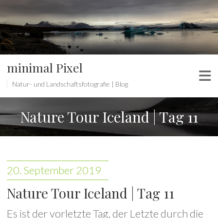
minimal Pixel
Natur- und Landschaftsfotografie | Blog
Nature Tour Iceland | Tag 11
20. September 2019
Nature Tour Iceland | Tag 11
Es ist der vorletzte Tag, der Letzte durch die