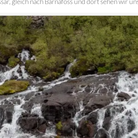
ssar, gleich nach Barnafoss und dort sehen wir u