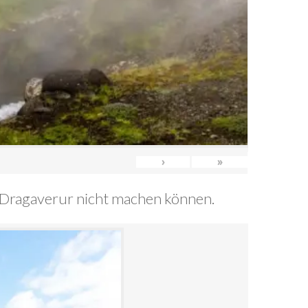
›
»
20/Dragaverur nicht machen können.