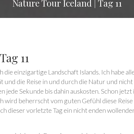
Nature Tour Iceland | Tag 11
Tag 11
ch die einzigartige Landschaft Islands. Ich habe a
ät und die Reise in und durch die Natur und nicht
en jede Sekunde bis dahin auskosten. Schon jetzt
och wird beherrscht vom guten Gefühl diese Reise
uch dieser vorletzte Tag ein nicht enden wollend