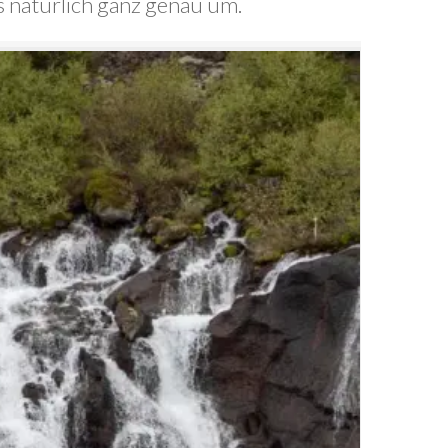
ns natürlich ganz genau um.