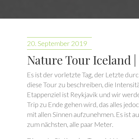
20. September 2019
Nature Tour Iceland | 
Es ist der vorletzte Tag, der Letzte dur
diese Tour zu beschreiben, die Intensit
Etappenziel ist Reykjavik und wir werd
Trip zu Ende gehen wird, das alles jed
mit allen Sinnen aufzunehmen. Es ist a
zum nächsten, alle paar Meter.