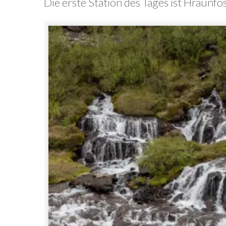
Die erste Station des Tages ist Hraunfo