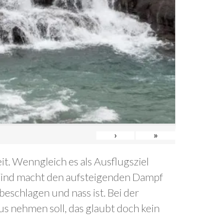
›
»
t. Wenngleich es als Ausflugsziel
r Wind macht den aufsteigenden Dampf
eschlagen und nass ist. Bei der
aus nehmen soll, das glaubt doch kein