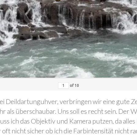
of
10
ei Deildartunguhver, verbringen wir eine gute Zei
hr als überschaubar. Uns soll es recht sein. De
s ich das Objektiv und Kamera putzen, da alles b
ft nicht sicher ob ich die Farbintensität nicht r