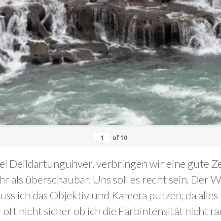
of
10
ei Deildartunguhver, verbringen wir eine gute Zei
hr als überschaubar. Uns soll es recht sein. De
s ich das Objektiv und Kamera putzen, da alles b
ft nicht sicher ob ich die Farbintensität nicht r