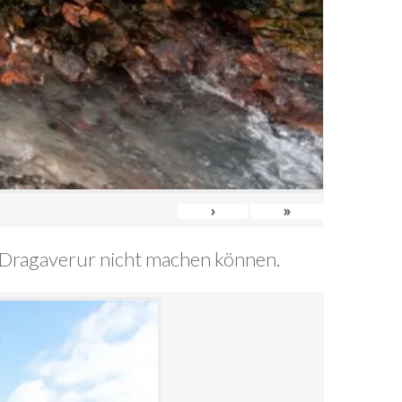
›
»
20/Dragaverur nicht machen können.