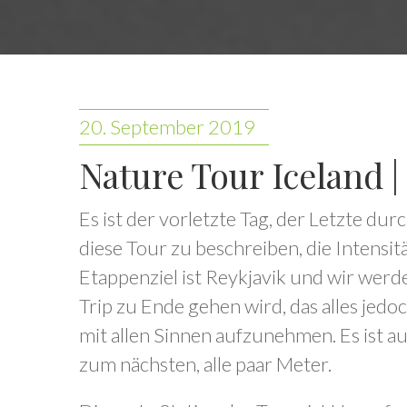
20. September 2019
Nature Tour Iceland | 
Es ist der vorletzte Tag, der Letzte dur
diese Tour zu beschreiben, die Intensit
Etappenziel ist Reykjavik und wir werd
Trip zu Ende gehen wird, das alles jed
mit allen Sinnen aufzunehmen. Es ist a
zum nächsten, alle paar Meter.