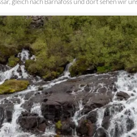
ssar, gleich nach Barnafoss und dort sehen wir u