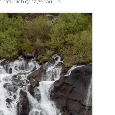
ns natürlich ganz genau um.