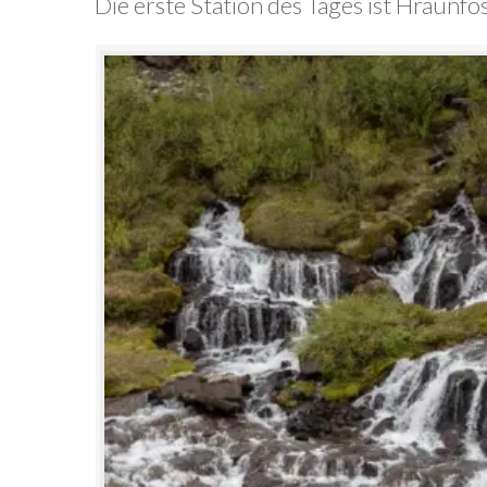
Die erste Station des Tages ist Hraunfo