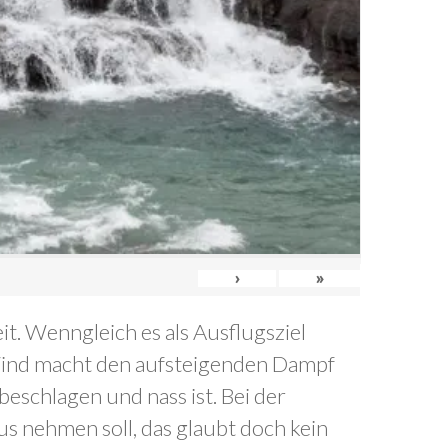
›
»
t. Wenngleich es als Ausflugsziel
r Wind macht den aufsteigenden Dampf
eschlagen und nass ist. Bei der
aus nehmen soll, das glaubt doch kein