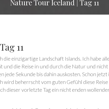
Nature Tour Iceland | Tag 11
Tag 11
ch die einzigartige Landschaft Islands. Ich habe a
ät und die Reise in und durch die Natur und nicht
en jede Sekunde bis dahin auskosten. Schon jetzt
och wird beherrscht vom guten Gefühl diese Reise
uch dieser vorletzte Tag ein nicht enden wollend