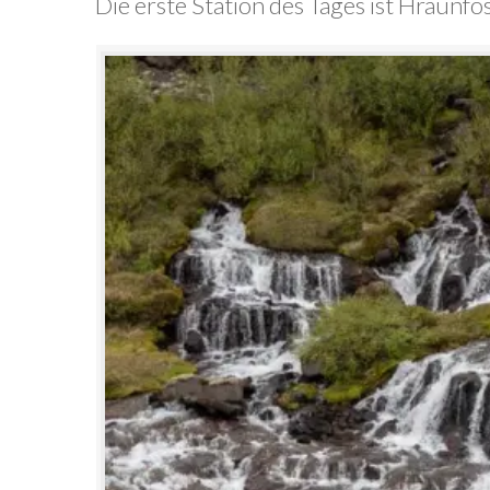
Die erste Station des Tages ist Hraunfo