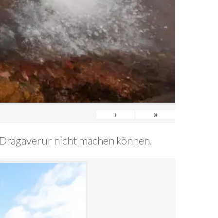
›
»
20/Dragaverur nicht machen können.