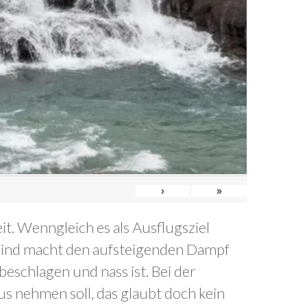
›
»
t. Wenngleich es als Ausflugsziel
r Wind macht den aufsteigenden Dampf
eschlagen und nass ist. Bei der
aus nehmen soll, das glaubt doch kein