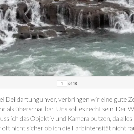
of
10
ei Deildartunguhver, verbringen wir eine gute Zei
hr als überschaubar. Uns soll es recht sein. De
s ich das Objektiv und Kamera putzen, da alles b
ft nicht sicher ob ich die Farbintensität nicht r