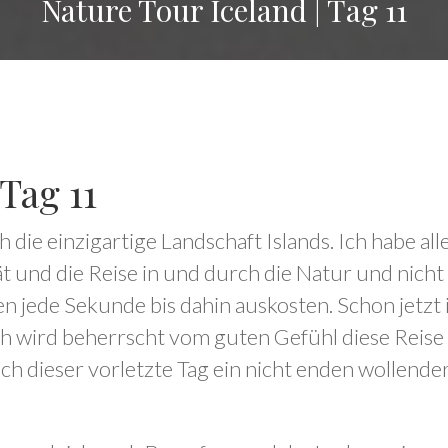
Nature Tour Iceland | Tag 11
Tag 11
ch die einzigartige Landschaft Islands. Ich habe a
ät und die Reise in und durch die Natur und nicht
en jede Sekunde bis dahin auskosten. Schon jetzt
och wird beherrscht vom guten Gefühl diese Reise
uch dieser vorletzte Tag ein nicht enden wollend