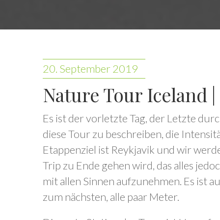
20. September 2019
Nature Tour Iceland | 
Es ist der vorletzte Tag, der Letzte dur
diese Tour zu beschreiben, die Intensit
Etappenziel ist Reykjavik und wir werd
Trip zu Ende gehen wird, das alles jed
mit allen Sinnen aufzunehmen. Es ist a
zum nächsten, alle paar Meter.