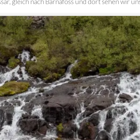
ssar, gleich nach Barnafoss und dort sehen wir u