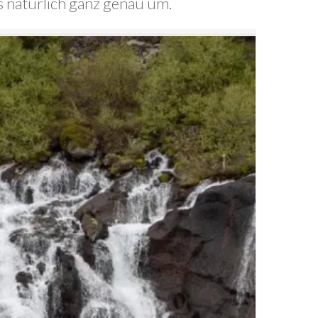
ns natürlich ganz genau um.