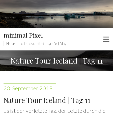
minimal Pixel
Natur- und Landschaftsfotografie | Blog
Nature Tour Iceland | Tag 11
20. September 2019
Nature Tour Iceland | Tag 11
Es ist der vorletzte Tag, der Letzte durch die