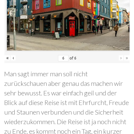
«
‹
›
»
of
6
Man sagt immer man soll nicht
zurückschauen aber genau das machen wir
sehr bewusst. Es war einfach geil und der
Blick auf diese Reise ist mit Ehrfurcht, Freude
und Staunen verbunden und die Sicherheit
wiederzukommen. Die Reise ist ja noch nicht
zu Ende, es kommt noch ein Tag, ein kurzer