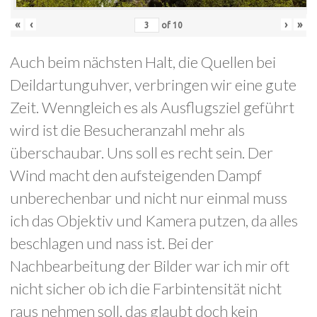
«
‹
›
»
of
10
Auch beim nächsten Halt, die Quellen bei
Deildartunguhver, verbringen wir eine gute
Zeit. Wenngleich es als Ausflugsziel geführt
wird ist die Besucheranzahl mehr als
überschaubar. Uns soll es recht sein. Der
Wind macht den aufsteigenden Dampf
unberechenbar und nicht nur einmal muss
ich das Objektiv und Kamera putzen, da alles
beschlagen und nass ist. Bei der
Nachbearbeitung der Bilder war ich mir oft
nicht sicher ob ich die Farbintensität nicht
raus nehmen soll, das glaubt doch kein