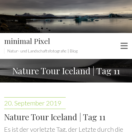
minimal Pixel
Natur- und Landschaftsfotografie | Blog
Nature Tour Iceland | Tag 11
20. September 2019
Nature Tour Iceland | Tag 11
Es ist der vorletzte Tag, der Letzte durch die