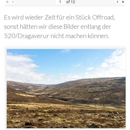
«
‹
›
»
of
12
Es wird wieder Zeit für ein Stück Offroad,
sonst hätten wir diese Bilder entlang der
520/Dragaverur nicht machen können.