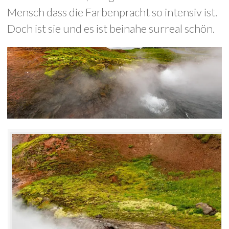
Mensch dass die Farbenpracht so intensiv ist.
Doch ist sie und es ist beinahe surreal schön.