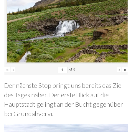
«
‹
›
»
of
5
Der nächste Stop bringt uns bereits das Ziel
des Tages näher. Der erste Blick auf die
Hauptstadt gelingt an der Bucht gegenüber
bei Grundahvervi.