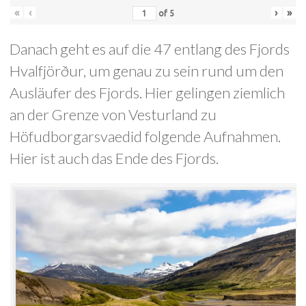
«
‹
›
»
of
5
Danach geht es auf die 47 entlang des Fjords
Hvalfjörður, um genau zu sein rund um den
Ausläufer des Fjords. Hier gelingen ziemlich
an der Grenze von Vesturland zu
Höfudborgarsvaedid folgende Aufnahmen.
Hier ist auch das Ende des Fjords.