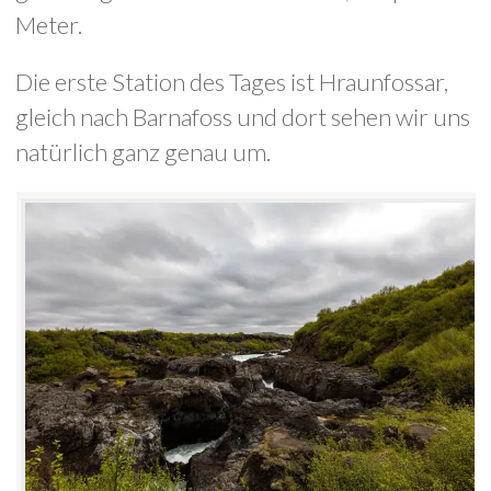
Meter.
Die erste Station des Tages ist Hraunfossar,
gleich nach Barnafoss und dort sehen wir uns
natürlich ganz genau um.