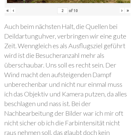
«
‹
›
»
of
10
Auch beim nächsten Halt, die Quellen bei
Deildartunguhver, verbringen wir eine gute
Zeit. Wenngleich es als Ausflugsziel geführt
wird ist die Besucheranzahl mehr als
überschaubar. Uns soll es recht sein. Der
Wind macht den aufsteigenden Dampf
unberechenbar und nicht nur einmal muss
ich das Objektiv und Kamera putzen, da alles
beschlagen und nass ist. Bei der
Nachbearbeitung der Bilder war ich mir oft
nicht sicher ob ich die Farbintensität nicht
raus nehmen soll, das glaubt doch kein