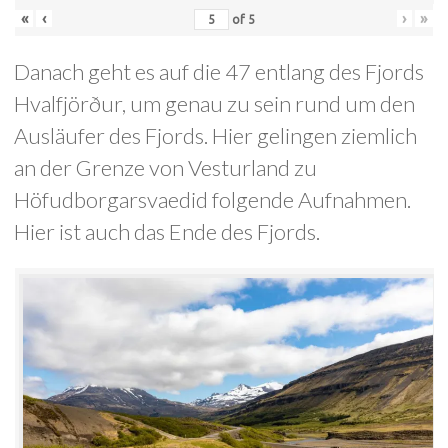
«
‹
›
»
of
5
Danach geht es auf die 47 entlang des Fjords
Hvalfjörður, um genau zu sein rund um den
Ausläufer des Fjords. Hier gelingen ziemlich
an der Grenze von Vesturland zu
Höfudborgarsvaedid folgende Aufnahmen.
Hier ist auch das Ende des Fjords.