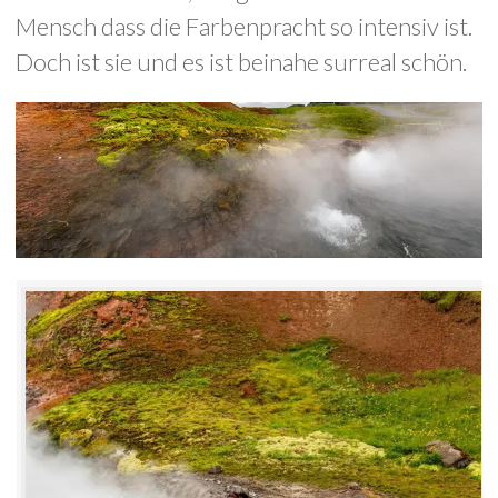
Mensch dass die Farbenpracht so intensiv ist.
Doch ist sie und es ist beinahe surreal schön.