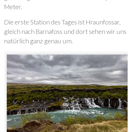
Meter.
Die erste Station des Tages ist Hraunfossar,
gleich nach Barnafoss und dort sehen wir uns
natürlich ganz genau um.