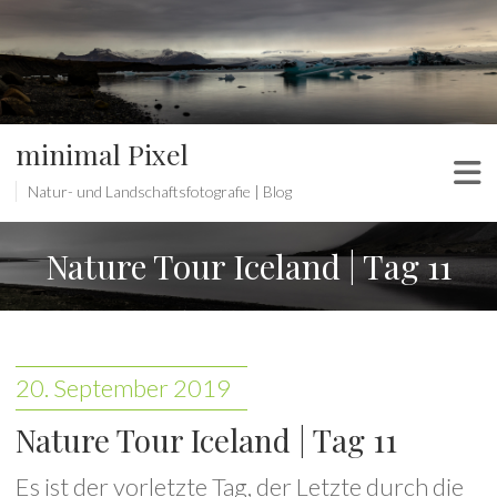
minimal Pixel
Natur- und Landschaftsfotografie | Blog
Nature Tour Iceland | Tag 11
20. September 2019
Nature Tour Iceland | Tag 11
Es ist der vorletzte Tag, der Letzte durch die