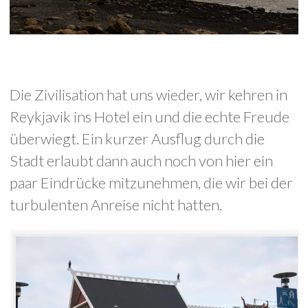
Die Zivilisation hat uns wieder, wir kehren in
Reykjavik ins Hotel ein und die echte Freude
überwiegt. Ein kurzer Ausflug durch die
Stadt erlaubt dann auch noch von hier ein
paar Eindrücke mitzunehmen, die wir bei der
turbulenten Anreise nicht hatten.