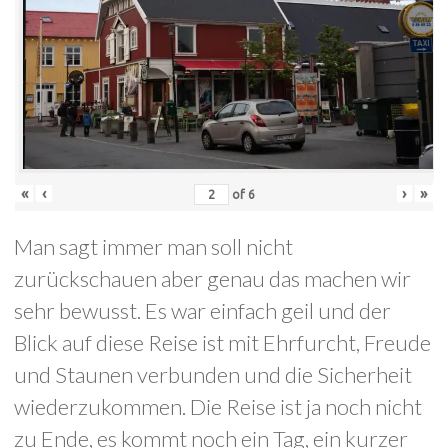
«
‹
›
»
of
6
Man sagt immer man soll nicht
zurückschauen aber genau das machen wir
sehr bewusst. Es war einfach geil und der
Blick auf diese Reise ist mit Ehrfurcht, Freude
und Staunen verbunden und die Sicherheit
wiederzukommen. Die Reise ist ja noch nicht
zu Ende, es kommt noch ein Tag, ein kurzer