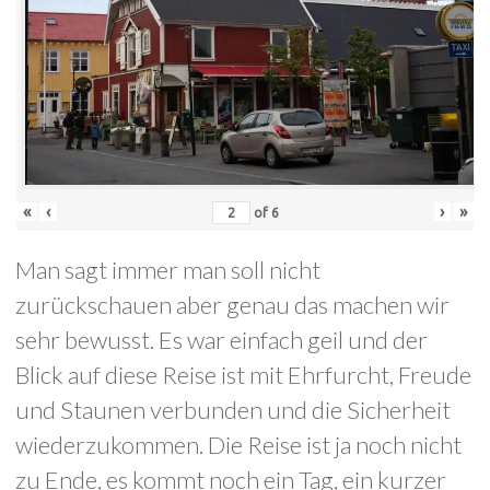
«
‹
›
»
of
6
Man sagt immer man soll nicht
zurückschauen aber genau das machen wir
sehr bewusst. Es war einfach geil und der
Blick auf diese Reise ist mit Ehrfurcht, Freude
und Staunen verbunden und die Sicherheit
wiederzukommen. Die Reise ist ja noch nicht
zu Ende, es kommt noch ein Tag, ein kurzer