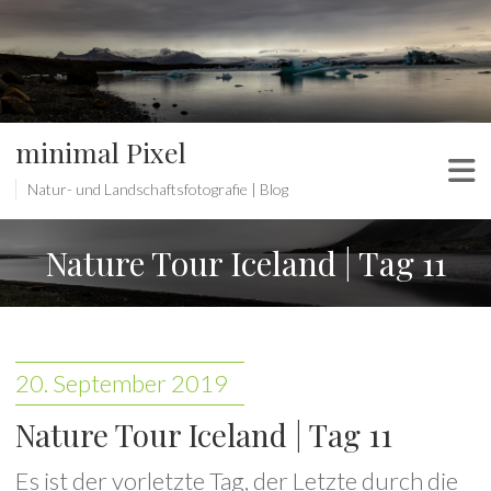
minimal Pixel
Natur- und Landschaftsfotografie | Blog
Nature Tour Iceland | Tag 11
20. September 2019
Nature Tour Iceland | Tag 11
Es ist der vorletzte Tag, der Letzte durch die