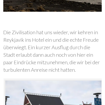
Die Zivilisation hat uns wieder, wir kehren in
Reykjavik ins Hotel ein und die echte Freude
überwiegt. Ein kurzer Ausflug durch die
Stadt erlaubt dann auch noch von hier ein
paar Eindrücke mitzunehmen, die wir bei der
turbulenten Anreise nicht hatten.