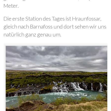
Meter.
Die erste Station des Tages ist Hraunfossar,
gleich nach Barnafoss und dort sehen wir uns
natürlich ganz genau um.