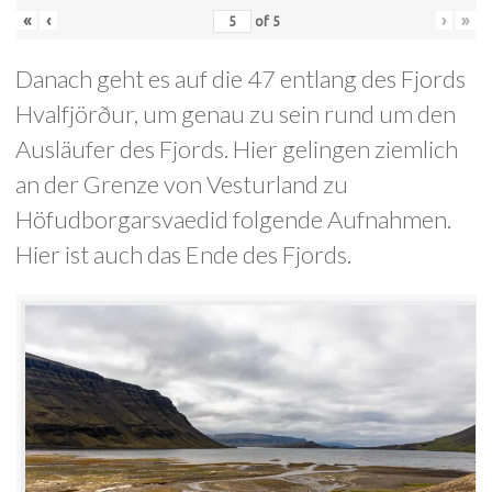
«
‹
›
»
of
5
Danach geht es auf die 47 entlang des Fjords
Hvalfjörður, um genau zu sein rund um den
Ausläufer des Fjords. Hier gelingen ziemlich
an der Grenze von Vesturland zu
Höfudborgarsvaedid folgende Aufnahmen.
Hier ist auch das Ende des Fjords.