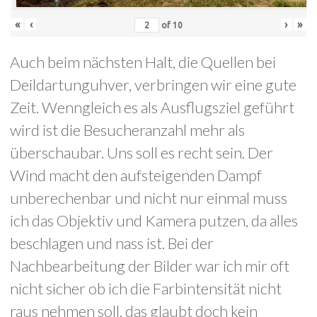
«
‹
›
»
of
10
Auch beim nächsten Halt, die Quellen bei
Deildartunguhver, verbringen wir eine gute
Zeit. Wenngleich es als Ausflugsziel geführt
wird ist die Besucheranzahl mehr als
überschaubar. Uns soll es recht sein. Der
Wind macht den aufsteigenden Dampf
unberechenbar und nicht nur einmal muss
ich das Objektiv und Kamera putzen, da alles
beschlagen und nass ist. Bei der
Nachbearbeitung der Bilder war ich mir oft
nicht sicher ob ich die Farbintensität nicht
raus nehmen soll, das glaubt doch kein