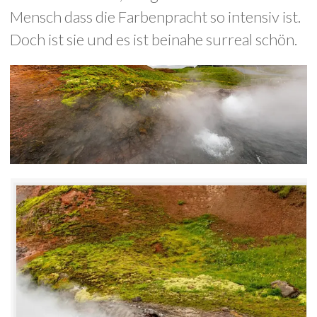
Mensch dass die Farbenpracht so intensiv ist.
Doch ist sie und es ist beinahe surreal schön.