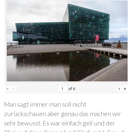
«
‹
›
»
of
6
Man sagt immer man soll nicht
zurückschauen aber genau das machen wir
sehr bewusst. Es war einfach geil und der