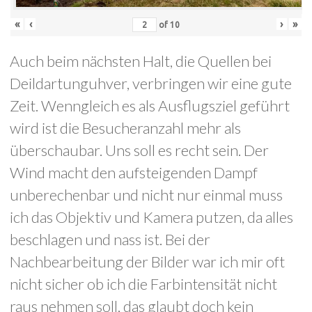
«
‹
›
»
of
10
Auch beim nächsten Halt, die Quellen bei
Deildartunguhver, verbringen wir eine gute
Zeit. Wenngleich es als Ausflugsziel geführt
wird ist die Besucheranzahl mehr als
überschaubar. Uns soll es recht sein. Der
Wind macht den aufsteigenden Dampf
unberechenbar und nicht nur einmal muss
ich das Objektiv und Kamera putzen, da alles
beschlagen und nass ist. Bei der
Nachbearbeitung der Bilder war ich mir oft
nicht sicher ob ich die Farbintensität nicht
raus nehmen soll, das glaubt doch kein