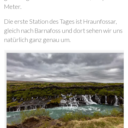
Meter.
Die erste Station des Tages ist Hraunfossar,
gleich nach Barnafoss und dort sehen wir uns
natürlich ganz genau um.