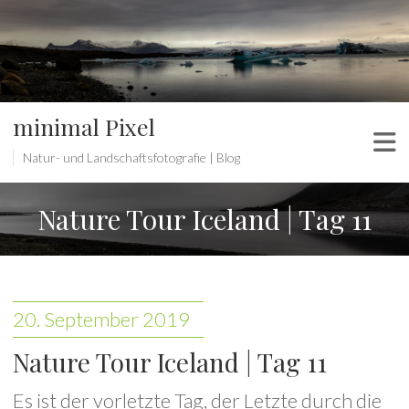
minimal Pixel
Natur- und Landschaftsfotografie | Blog
Nature Tour Iceland | Tag 11
20. September 2019
Nature Tour Iceland | Tag 11
Es ist der vorletzte Tag, der Letzte durch die