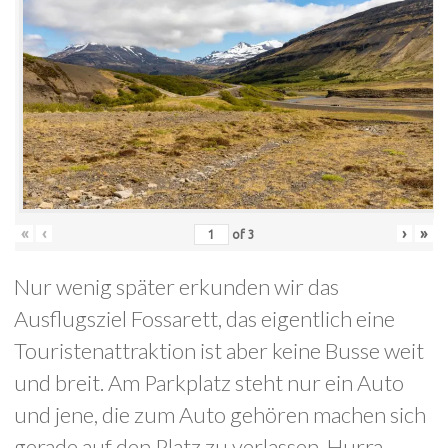
«
‹
›
»
of
3
Nur wenig später erkunden wir das
Ausflugsziel Fossarett, das eigentlich eine
Touristenattraktion ist aber keine Busse weit
und breit. Am Parkplatz steht nur ein Auto
und jene, die zum Auto gehören machen sich
gerade auf den Platz zu verlassen. Hurra.