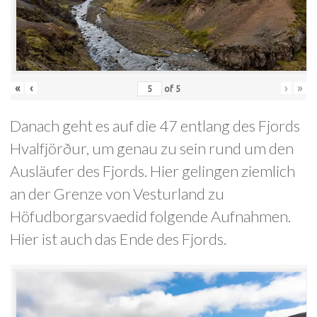
«
‹
›
»
of
5
Danach geht es auf die 47 entlang des Fjords
Hvalfjörður, um genau zu sein rund um den
Ausläufer des Fjords. Hier gelingen ziemlich
an der Grenze von Vesturland zu
Höfudborgarsvaedid folgende Aufnahmen.
Hier ist auch das Ende des Fjords.