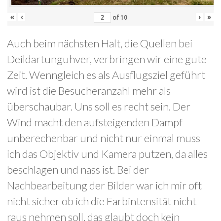
«
‹
›
»
of
10
Auch beim nächsten Halt, die Quellen bei
Deildartunguhver, verbringen wir eine gute
Zeit. Wenngleich es als Ausflugsziel geführt
wird ist die Besucheranzahl mehr als
überschaubar. Uns soll es recht sein. Der
Wind macht den aufsteigenden Dampf
unberechenbar und nicht nur einmal muss
ich das Objektiv und Kamera putzen, da alles
beschlagen und nass ist. Bei der
Nachbearbeitung der Bilder war ich mir oft
nicht sicher ob ich die Farbintensität nicht
raus nehmen soll, das glaubt doch kein