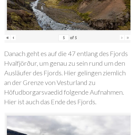
«
‹
›
»
of
5
Danach geht es auf die 47 entlang des Fjords
Hvalfjörður, um genau zu sein rund um den
Ausläufer des Fjords. Hier gelingen ziemlich
an der Grenze von Vesturland zu
Höfudborgarsvaedid folgende Aufnahmen.
Hier ist auch das Ende des Fjords.