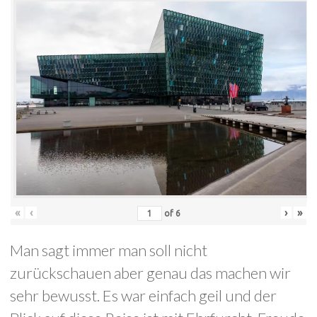
«
‹
›
»
of
6
Man sagt immer man soll nicht
zurückschauen aber genau das machen wir
sehr bewusst. Es war einfach geil und der