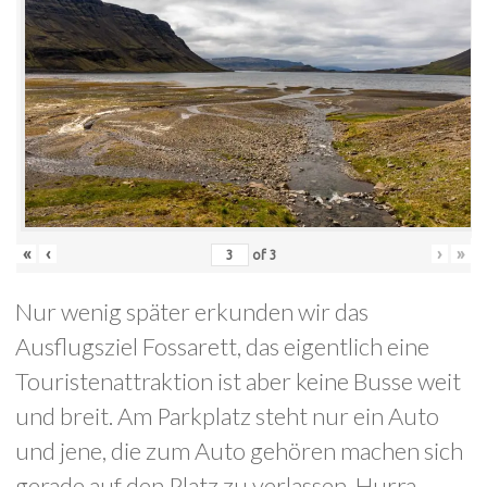
«
‹
›
»
of
3
Nur wenig später erkunden wir das
Ausflugsziel Fossarett, das eigentlich eine
Touristenattraktion ist aber keine Busse weit
und breit. Am Parkplatz steht nur ein Auto
und jene, die zum Auto gehören machen sich
gerade auf den Platz zu verlassen. Hurra.