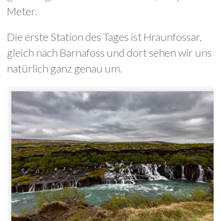
Meter.
Die erste Station des Tages ist Hraunfossar,
gleich nach Barnafoss und dort sehen wir uns
natürlich ganz genau um.