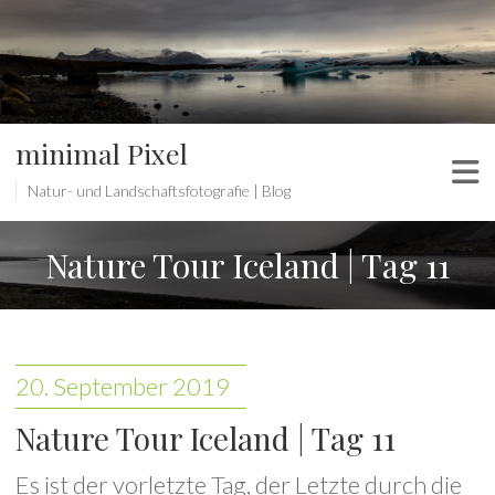
minimal Pixel
Natur- und Landschaftsfotografie | Blog
Nature Tour Iceland | Tag 11
20. September 2019
Nature Tour Iceland | Tag 11
Es ist der vorletzte Tag, der Letzte durch die