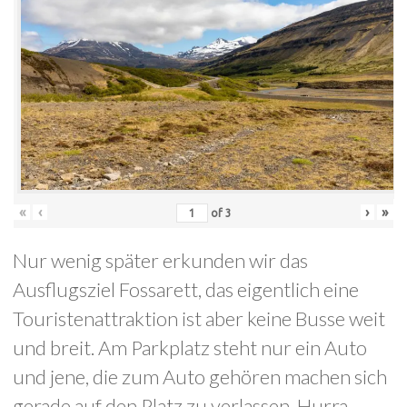
«
‹
›
»
of
3
Nur wenig später erkunden wir das
Ausflugsziel Fossarett, das eigentlich eine
Touristenattraktion ist aber keine Busse weit
und breit. Am Parkplatz steht nur ein Auto
und jene, die zum Auto gehören machen sich
gerade auf den Platz zu verlassen. Hurra.