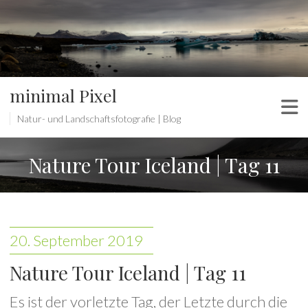
minimal Pixel
Natur- und Landschaftsfotografie | Blog
Nature Tour Iceland | Tag 11
20. September 2019
Nature Tour Iceland | Tag 11
Es ist der vorletzte Tag, der Letzte durch die