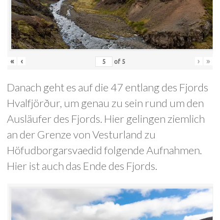
«
‹
›
»
of
5
Danach geht es auf die 47 entlang des Fjords
Hvalfjörður, um genau zu sein rund um den
Ausläufer des Fjords. Hier gelingen ziemlich
an der Grenze von Vesturland zu
Höfudborgarsvaedid folgende Aufnahmen.
Hier ist auch das Ende des Fjords.