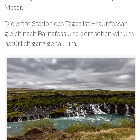
Meter.
Die erste Station des Tages ist Hraunfossar,
gleich nach Barnafoss und dort sehen wir uns
natürlich ganz genau um.