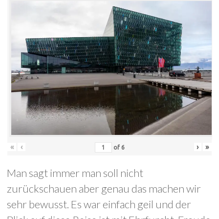
«
‹
›
»
of
6
Man sagt immer man soll nicht
zurückschauen aber genau das machen wir
sehr bewusst. Es war einfach geil und der