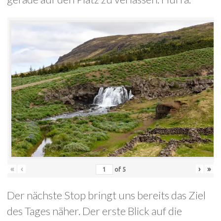
«
‹
›
»
of
5
Der nächste Stop bringt uns bereits das Ziel
des Tages näher. Der erste Blick auf die