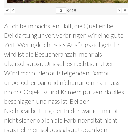
«
‹
›
»
of
10
Auch beim nächsten Halt, die Quellen bei
Deildartunguhver, verbringen wir eine gute
Zeit. Wenngleich es als Ausflugsziel geführt
wird ist die Besucheranzahl mehr als
überschaubar. Uns soll es recht sein. Der
Wind macht den aufsteigenden Dampf
unberechenbar und nicht nur einmal muss
ich das Objektiv und Kamera putzen, da alles
beschlagen und nass ist. Bei der
Nachbearbeitung der Bilder war ich mir oft
nicht sicher ob ich die Farbintensität nicht
raus nehmen soll, das glaubt doch kein