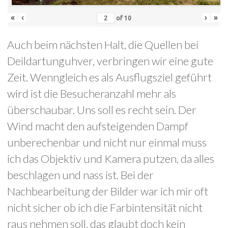
«
‹
›
»
of
10
Auch beim nächsten Halt, die Quellen bei
Deildartunguhver, verbringen wir eine gute
Zeit. Wenngleich es als Ausflugsziel geführt
wird ist die Besucheranzahl mehr als
überschaubar. Uns soll es recht sein. Der
Wind macht den aufsteigenden Dampf
unberechenbar und nicht nur einmal muss
ich das Objektiv und Kamera putzen, da alles
beschlagen und nass ist. Bei der
Nachbearbeitung der Bilder war ich mir oft
nicht sicher ob ich die Farbintensität nicht
raus nehmen soll, das glaubt doch kein