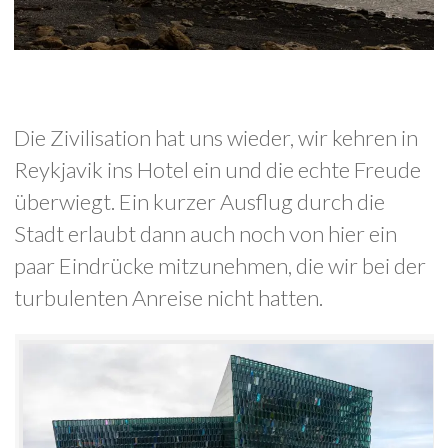
Die Zivilisation hat uns wieder, wir kehren in
Reykjavik ins Hotel ein und die echte Freude
überwiegt. Ein kurzer Ausflug durch die
Stadt erlaubt dann auch noch von hier ein
paar Eindrücke mitzunehmen, die wir bei der
turbulenten Anreise nicht hatten.