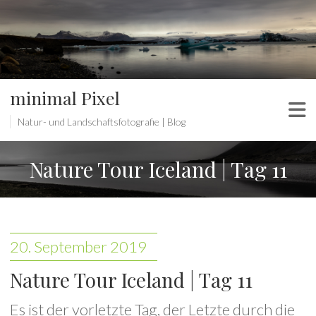
minimal Pixel
Natur- und Landschaftsfotografie | Blog
Nature Tour Iceland | Tag 11
20. September 2019
Nature Tour Iceland | Tag 11
Es ist der vorletzte Tag, der Letzte durch die