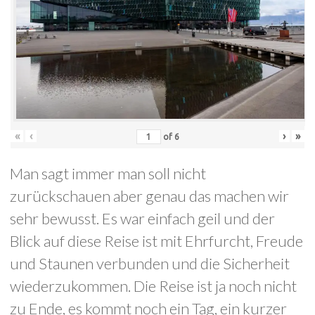
«
‹
›
»
of
6
Man sagt immer man soll nicht
zurückschauen aber genau das machen wir
sehr bewusst. Es war einfach geil und der
Blick auf diese Reise ist mit Ehrfurcht, Freude
und Staunen verbunden und die Sicherheit
wiederzukommen. Die Reise ist ja noch nicht
zu Ende, es kommt noch ein Tag, ein kurzer