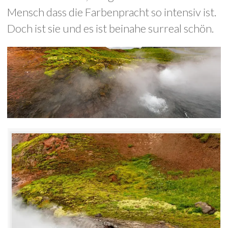
Mensch dass die Farbenpracht so intensiv ist.
Doch ist sie und es ist beinahe surreal schön.