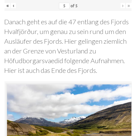
«
‹
›
»
of
5
Danach geht es auf die 47 entlang des Fjords
Hvalfjörður, um genau zu sein rund um den
Ausläufer des Fjords. Hier gelingen ziemlich
an der Grenze von Vesturland zu
Höfudborgarsvaedid folgende Aufnahmen.
Hier ist auch das Ende des Fjords.