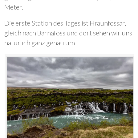
Meter.
Die erste Station des Tages ist Hraunfossar,
gleich nach Barnafoss und dort sehen wir uns
natürlich ganz genau um.