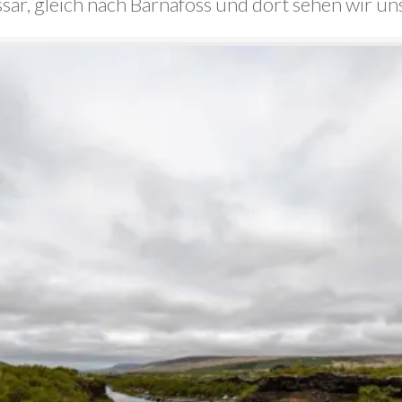
ssar, gleich nach Barnafoss und dort sehen wir u