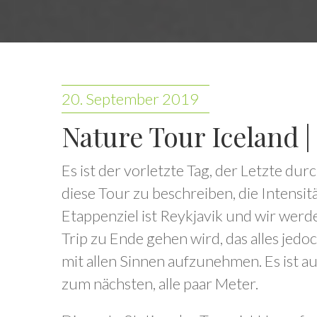
20. September 2019
Nature Tour Iceland | 
Es ist der vorletzte Tag, der Letzte dur
diese Tour zu beschreiben, die Intensit
Etappenziel ist Reykjavik und wir werd
Trip zu Ende gehen wird, das alles jed
mit allen Sinnen aufzunehmen. Es ist a
zum nächsten, alle paar Meter.