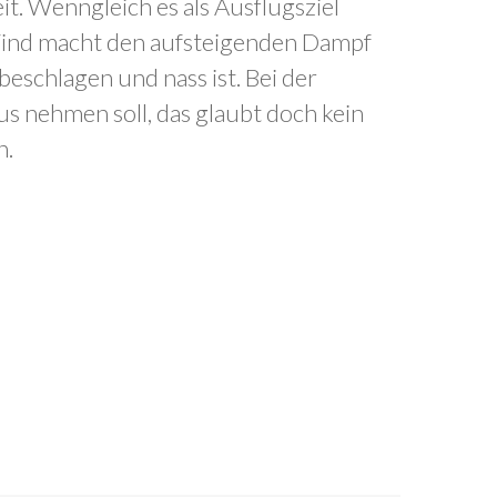
t. Wenngleich es als Ausflugsziel
r Wind macht den aufsteigenden Dampf
eschlagen und nass ist. Bei der
aus nehmen soll, das glaubt doch kein
n.