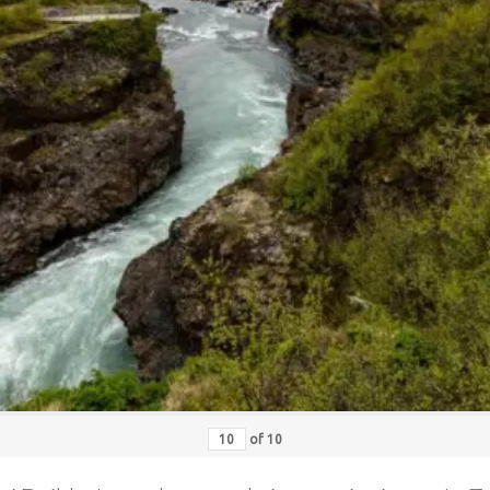
of
10