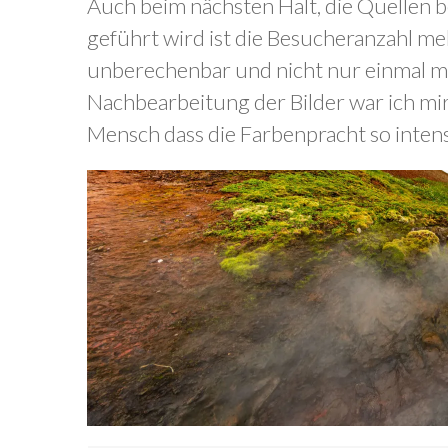
Auch beim nächsten Halt, die Quellen b
geführt wird ist die Besucheranzahl me
unberechenbar und nicht nur einmal mus
Nachbearbeitung der Bilder war ich mir o
Mensch dass die Farbenpracht so intensiv