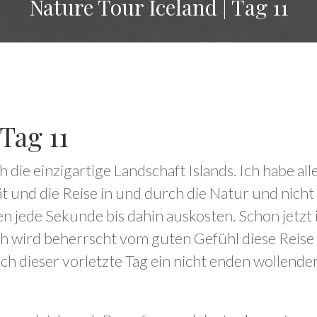
Nature Tour Iceland | Tag 11
Tag 11
ch die einzigartige Landschaft Islands. Ich habe a
ät und die Reise in und durch die Natur und nicht
en jede Sekunde bis dahin auskosten. Schon jetzt
och wird beherrscht vom guten Gefühl diese Reise
uch dieser vorletzte Tag ein nicht enden wollend