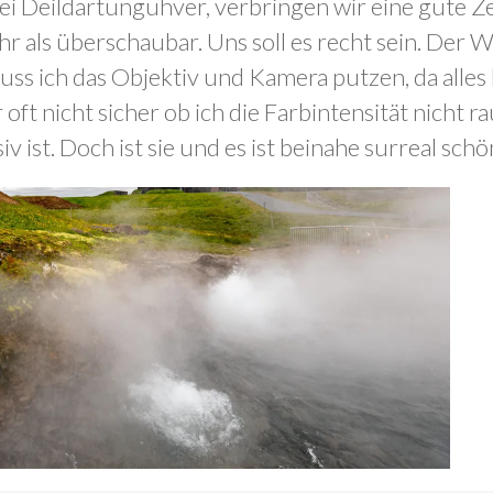
ei Deildartunguhver, verbringen wir eine gute Zei
hr als überschaubar. Uns soll es recht sein. De
s ich das Objektiv und Kamera putzen, da alles b
ft nicht sicher ob ich die Farbintensität nicht r
 ist. Doch ist sie und es ist beinahe surreal schö