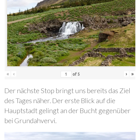
«
‹
›
»
of
5
Der nächste Stop bringt uns bereits das Ziel
des Tages näher. Der erste Blick auf die
Hauptstadt gelingt an der Bucht gegenüber
bei Grundahvervi.