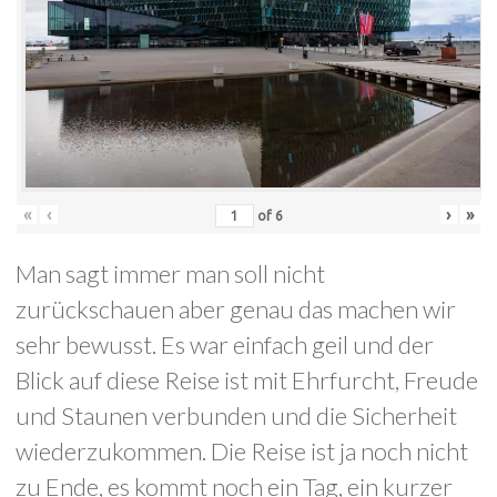
«
‹
›
»
of
6
Man sagt immer man soll nicht
zurückschauen aber genau das machen wir
sehr bewusst. Es war einfach geil und der
Blick auf diese Reise ist mit Ehrfurcht, Freude
und Staunen verbunden und die Sicherheit
wiederzukommen. Die Reise ist ja noch nicht
zu Ende, es kommt noch ein Tag, ein kurzer