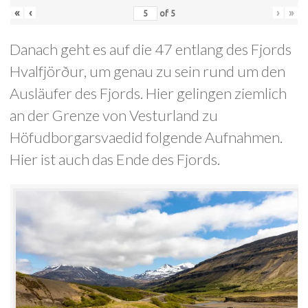
«
‹
›
»
of
5
Danach geht es auf die 47 entlang des Fjords
Hvalfjörður, um genau zu sein rund um den
Ausläufer des Fjords. Hier gelingen ziemlich
an der Grenze von Vesturland zu
Höfudborgarsvaedid folgende Aufnahmen.
Hier ist auch das Ende des Fjords.