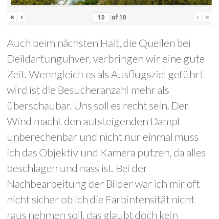
«
‹
›
»
of
10
Auch beim nächsten Halt, die Quellen bei
Deildartunguhver, verbringen wir eine gute
Zeit. Wenngleich es als Ausflugsziel geführt
wird ist die Besucheranzahl mehr als
überschaubar. Uns soll es recht sein. Der
Wind macht den aufsteigenden Dampf
unberechenbar und nicht nur einmal muss
ich das Objektiv und Kamera putzen, da alles
beschlagen und nass ist. Bei der
Nachbearbeitung der Bilder war ich mir oft
nicht sicher ob ich die Farbintensität nicht
raus nehmen soll, das glaubt doch kein