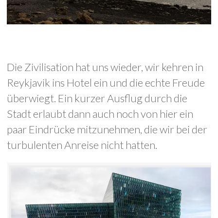
Die Zivilisation hat uns wieder, wir kehren in
Reykjavik ins Hotel ein und die echte Freude
überwiegt. Ein kurzer Ausflug durch die
Stadt erlaubt dann auch noch von hier ein
paar Eindrücke mitzunehmen, die wir bei der
turbulenten Anreise nicht hatten.