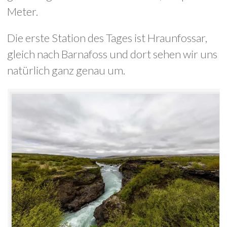
Meter.
Die erste Station des Tages ist Hraunfossar,
gleich nach Barnafoss und dort sehen wir uns
natürlich ganz genau um.