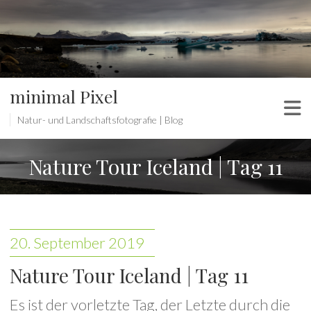
minimal Pixel
Natur- und Landschaftsfotografie | Blog
Nature Tour Iceland | Tag 11
20. September 2019
Nature Tour Iceland | Tag 11
Es ist der vorletzte Tag, der Letzte durch die