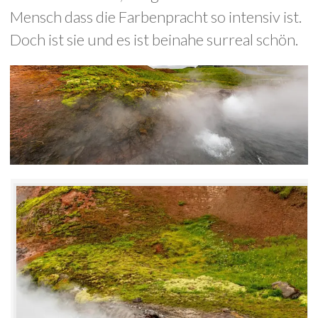
Mensch dass die Farbenpracht so intensiv ist.
Doch ist sie und es ist beinahe surreal schön.