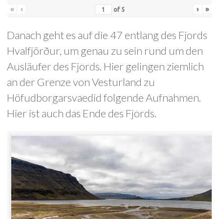
«
‹
›
»
of
5
Danach geht es auf die 47 entlang des Fjords
Hvalfjörður, um genau zu sein rund um den
Ausläufer des Fjords. Hier gelingen ziemlich
an der Grenze von Vesturland zu
Höfudborgarsvaedid folgende Aufnahmen.
Hier ist auch das Ende des Fjords.