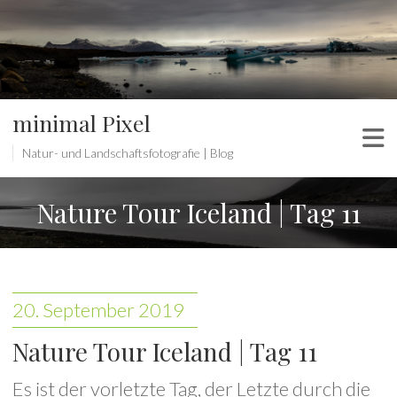
minimal Pixel
Natur- und Landschaftsfotografie | Blog
Nature Tour Iceland | Tag 11
20. September 2019
Nature Tour Iceland | Tag 11
Es ist der vorletzte Tag, der Letzte durch die