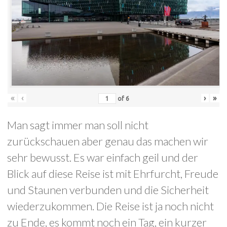
«
‹
›
»
of
6
Man sagt immer man soll nicht
zurückschauen aber genau das machen wir
sehr bewusst. Es war einfach geil und der
Blick auf diese Reise ist mit Ehrfurcht, Freude
und Staunen verbunden und die Sicherheit
wiederzukommen. Die Reise ist ja noch nicht
zu Ende, es kommt noch ein Tag, ein kurzer